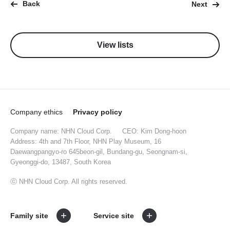
Back
Next
View lists
Company ethics
Privacy policy
Company name: NHN Cloud Corp.
CEO: Kim Dong-hoon
Address: 4th and 7th Floor, NHN Play Museum, 16
Daewangpangyo-ro 645beon-gil, Bundang-gu, Seongnam-si,
Gyeonggi-do, 13487, South Korea
ⓒ NHN Cloud Corp. All rights reserved.
Family site
Service site