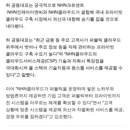
허 공동대표는 궁극적으로 NHN크로센트
·NHN인재아이엔씨와 NHN클라우드가 결합해 국내 프라이빗
클라우드 구축 시장에서 외산과 대항해 승기를 잡을 것으로
내다봤다.
허 공동대표는 “최근 금융 등 주요 고객사가 퍼블릭 클라우드
위주에서 벗어나 주요 정보 등을 자체 관리하는 프라이빗
클라우드 구축 수요가 높다”며 “NHN클라우드의
클라우드서비스제공(CSP) 기술과 자회사 특장점을
극대화시켜 풀 스택의 기술지원과 원스톱 서비스를 제공할 수
있다”고 말했다.
이어 “NHN클라우드가 퍼블릭을 운영하며 쌓은 노하우와
방법론까지 제공하면 기업 고객은 퍼블릭부터 프라이빗까지
전 시스템을 아우르는 체계를 확보할 수 있다”면서 “고객
상황에 맞춘 시스템을 제공해 외산과 차별화된 서비스를 제공,
경쟁 우위를 점하겠다”고 강조했다.