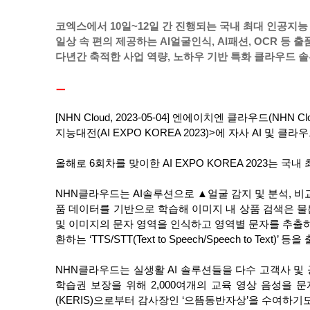
코엑스에서 10일~12일 간 진행되는 국내 최대 인공지능 전문 
일상 속 편의 제공하는 AI얼굴인식, AI패션, OCR 등 
다년간 축적한 사업 역량, 노하우 기반 특화 클라우드 솔
ㅡ 
[NHN Cloud, 2023-05-04] 엔에이치엔 클라우드(N
지능대전(AI EXPO KOREA 2023)>에 자사 AI 및 
올해로 6회차를 맞이한 AI EXPO KOREA 2023는 국
NHN클라우드는 AI솔루션으로 ▲얼굴 감지 및 분석, 비교를
품 데이터를 기반으로 학습해 이미지 내 상품 검색은 물론,
및 이미지의 문자 영역을 인식하고 영역별 문자를 추출하는 ‘O
환하는 ‘TTS/STT(Text to Speech/Speech to Text)’
NHN클라우드는 실생활 AI 솔루션들을 다수 고객사 및 
학습권 보장을 위해 2,000여개의 교육 영상 음성
(KERIS)으로부터 감사장인 ‘으뜸동반자상’을 수여하기도