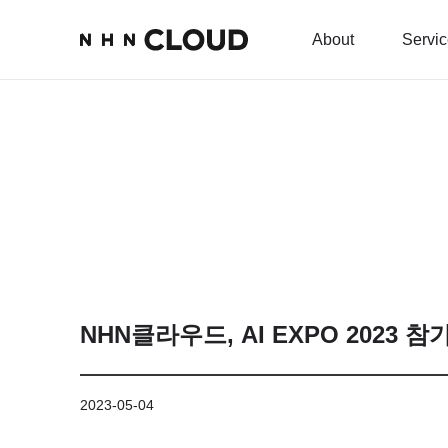
About
Servi
NHN클라우드, AI EXPO 2023 
2023-05-04