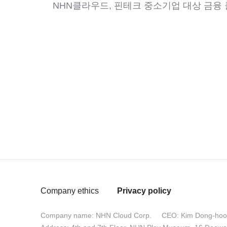
NHN클라우드, 핀테크 중소기업 대상 금융
Company ethics
Privacy policy
Company name: NHN Cloud Corp.
CEO: Kim Dong-ho