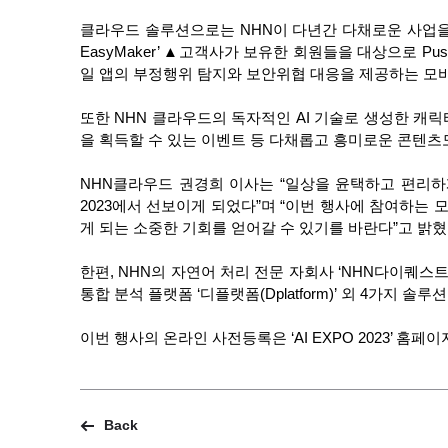
클라우드 솔루션으로는 NHN이 다년간 다채로운 사업을 
EasyMaker’ ▲고객사가 보유한 회원들을 대상으로 Push
일 앱의 부정행위 탐지와 보안위협 대응을 제공하는 모바일 앱
또한 NHN 클라우드의 독자적인 AI 기술로 생성한 캐릭터
을 획득할 수 있는 이벤트 등 다채롭고 흥미로운 콘텐츠
NHN클라우드 권경희 이사는 “일상을 윤택하고 편리하게
2023에서 선보이게 되었다”며 “이번 행사에 참여하는
게 되는 소중한 기회를 얻어갈 수 있기를 바란다”고 밝혔
한편, NHN의 자연어 처리 전문 자회사 ‘NHN다이퀘스트’
통합 분석 플랫폼 ‘디플랫폼(Dplatform)’ 외 4가지 솔
이번 행사의 온라인 사전등록은 ‘AI EXPO 2023’ 홈페
Back