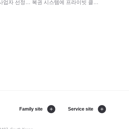
NHN클라우드, 복권수탁사업자 선정… 복권 시스템에 프라이빗 클라우드 적용
Family site
Service site