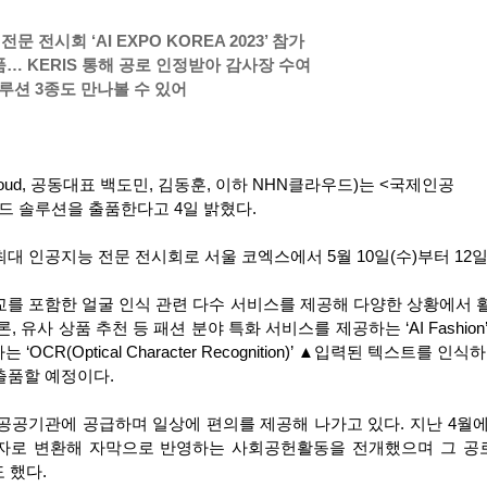
전시회 ‘AI EXPO KOREA 2023’ 참가
출품… KERIS 통해 공로 인정받아 감사장 수여
루션 3종도 만나볼 수 있어
HN Cloud, 공동대표 백도민, 김동훈, 이하 NHN클라우드)는 <국제인공
클라우드 솔루션을 출품한다고 4일 밝혔다.
내 최대 인공지능 전문 전시회로 서울 코엑스에서 5월 10일(수)부터 12일
 포함한 얼굴 인식 관련 다수 서비스를 제공해 다양한 상황에서 활용가능한 
 유사 상품 추천 등 패션 분야 특화 서비스를 제공하는 ‘AI Fashio
CR(Optical Character Recognition)’ ▲입력된 텍스
 등을 출품할 예정이다.
공공기관에 공급하며 일상에 편의를 제공해 나가고 있다. 지난 4월에
을 문자로 변환해 자막으로 반영하는 사회공헌활동을 전개했으며 그 
 했다.