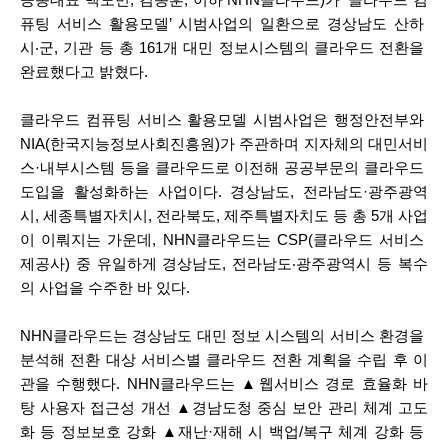
퓨팅 서비스 활용모델’ 시범사업의 일환으로 경상남도 산하 
시‧군, 기관 등 총 161개 대민 정보시스템의 클라우드 전환을 
완료했다고 밝혔다.
클라우드 컴퓨팅 서비스 활용모델 시범사업은 행정안전부와 
NIA(한국지능정보사회진흥원)가 주관하며 지자체의 대민서비
스·내부시스템 등을 클라우드로 이전해 공공부문의 클라우드 
도입을 활성화하는 사업이다. 경상남도, 전라남도·광주광역
시, 세종특별자치시, 전라북도, 제주특별자치도 등 총 5개 사업
이 이뤄지는 가운데, NHN클라우드는 CSP(클라우드 서비스 
제공사) 중 유일하게 경상남도, 전라남도‧광주광역시 등 복수
의 사업을 수주한 바 있다.
NHN클라우드는 경상남도 대민 정보 시스템의 서비스 환경을 
분석해 전환 대상 서비스별 클라우드 전환 계획을 수립 후 이
관을 수행했다. NHN클라우드는 ▲웹서비스 경로 효율화 바
탕 사용자 접근성 개선 ▲경남도청 중심 보안 관리 체계 고도
화 등 정보보호 강화 ▲재난·재해 시 백업/복구 체계 강화 등 